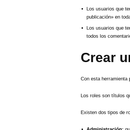
Los usuarios que te
publicación» en toda
Los usuarios que te
todos los comentario
Crear u
Con esta herramienta p
Los roles son títulos q
Existen dos tipos de ro
Administración:
qui