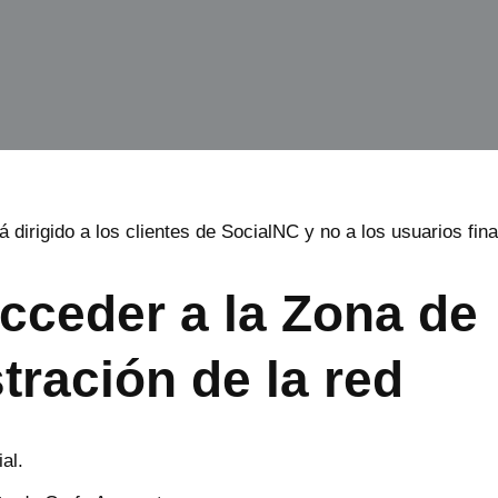
á dirigido a los clientes de SocialNC y no a los usuarios fina
ceder a la Zona de
tración de la red
al.