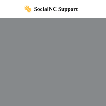
SocialNC Support
Saltar
al
contenido