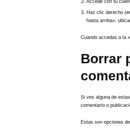
Accede con tu cuent
Haz clic derecho (e
hasta arriba», ubicad
Cuando accedas a la «Z
Borrar 
coment
Si ves alguna de estas
comentario o publicaci
Estas son opciones de