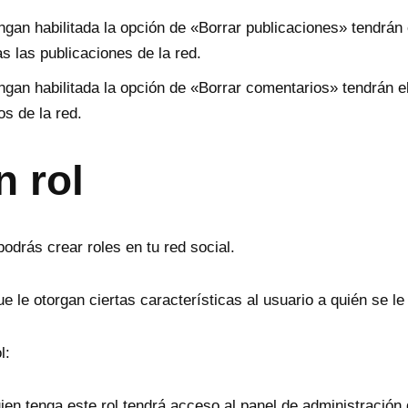
ngan habilitada la opción de «Borrar publicaciones» tendrán 
s las publicaciones de la red.
ngan habilitada la opción de «Borrar comentarios» tendrán e
s de la red.
n rol
odrás crear roles en tu red social.
ue le otorgan ciertas características al usuario a quién se le
l:
en tenga este rol tendrá acceso al panel de administración 