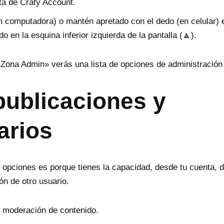
a de Crafy Account.
n computadora) o mantén apretado con el dedo (en celular) e
o en la esquina inferior izquierda de la pantalla (🔼).
ona Admin» verás una lista de opciones de administración d
publicaciones y
arios
 opciones es porque tienes la capacidad, desde tu cuenta, d
ón de otro usuario.
 moderación de contenido.