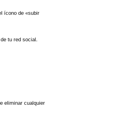
l ícono de «subir
e tu red social.
e eliminar cualquier