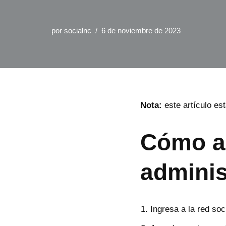
por
socialnc
6 de noviembre de 2023
Nota:
este artículo est
Cómo ac
adminis
Ingresa a la red soci