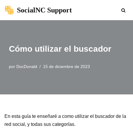
SocialNC Support
Saltar
al
contenido
Cómo utilizar el buscador
por
DocDonald
15 de diciembre de 2023
En esta guía te enseñaré a como utilizar el buscador de la
red social, y todas sus categorías.