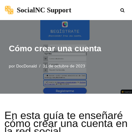
SocialNC Support
Saltar
al
contenido
Cómo crear una cuenta
por
DocDonald
31 de octubre de 2023
En esta guía te enseñaré
cómo crear una cuenta en
la red social