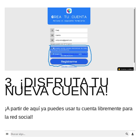
3. ¡DISFRUTA TU
NUEVA CUENTA!
¡A partir de aquí ya puedes usar tu cuenta libremente para
la red social!