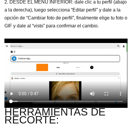
2. DESDE EL MENÚ INFERIOR: dale clic a tu perfil (abajo
a la derecha), luego selecciona “Editar perfil” y dale a la
opción de “Cambiar foto de perfil”, finalmente elige tu foto o
GIF y dale al “visto” para confirmar el cambio.
HERRAMIENTAS DE
RECORTE: