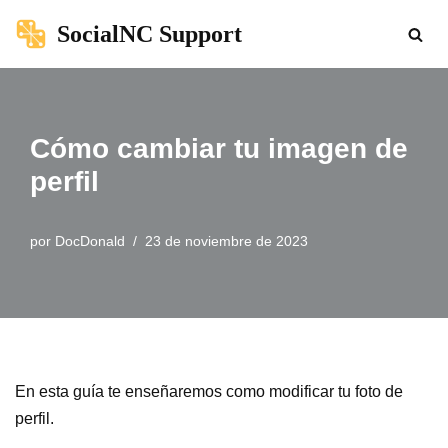
SocialNC Support
Saltar
al
contenido
Cómo cambiar tu imagen de
perfil
por
DocDonald
23 de noviembre de 2023
En esta guía te enseñaremos como modificar tu foto de
perfil.