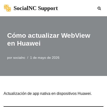
SocialNC Support
Saltar
al
contenido
Cómo actualizar WebView
en Huawei
por
socialnc
1 de mayo de 2026
Actualización de app nativa en dispositivos Huawei.